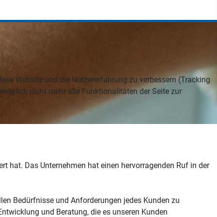
 diese Website und die Nutzererfahrung zu verbessern (Tracking
öglich nicht mehr alle Funktionalitäten der Seite zur
siert hat. Das Unternehmen hat einen hervorragenden Ruf in der
uellen Bedürfnisse und Anforderungen jedes Kunden zu
-Entwicklung und Beratung, die es unseren Kunden