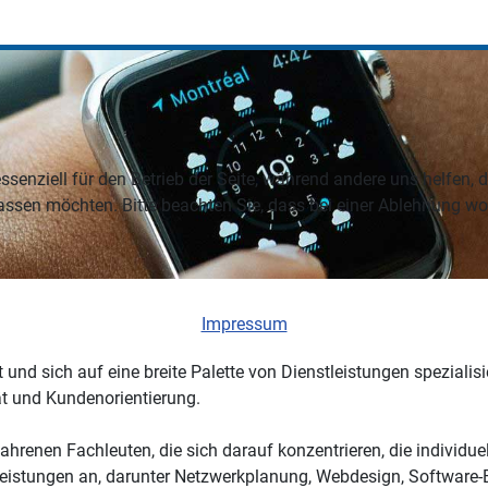
ssenziell für den Betrieb der Seite, während andere uns helfen,
assen möchten. Bitte beachten Sie, dass bei einer Ablehnung wom
Impressum
t und sich auf eine breite Palette von Dienstleistungen speziali
ät und Kundenorientierung.
ahrenen Fachleuten, die sich darauf konzentrieren, die individ
nstleistungen an, darunter Netzwerkplanung, Webdesign, Software