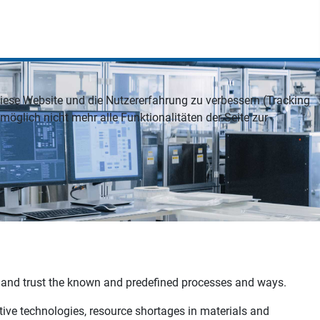
 diese Website und die Nutzererfahrung zu verbessern (Tracking
öglich nicht mehr alle Funktionalitäten der Seite zur
ce and trust the known and predefined processes and ways.
tive technologies, resource shortages in materials and